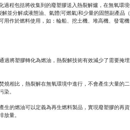
化過程包括將收集到的廢塑膠送入熱裂解爐，在無氧環境中
裂解並分解成液態油、氣體(可燃氣)和少量的固態副產品
可用作於燃料使用，如：輪船、挖土機、堆高機、發電機
通過將塑膠轉化為燃油，熱裂解技術有效減少了需要掩埋
焚燒相比，熱裂解在無氧環境中進行，不會產生大量的二
污染。
產生的燃油可以定義為再生燃料製品，實現廢塑膠的再資
排放量。