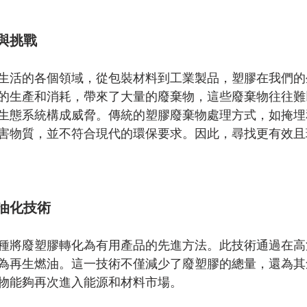
與挑戰
生活的各個領域，從包裝材料到工業製品，塑膠在我們的
的生產和消耗，帶來了大量的廢棄物，這些廢棄物往往難
生態系統構成威脅。傳統的塑膠廢棄物處理方式，如掩埋
害物質，並不符合現代的環保要求。因此，尋找更有效且
油化技術
種將廢塑膠轉化為有用產品的先進方法。此技術通過在高
為再生燃油。這一技術不僅減少了廢塑膠的總量，還為其
物能夠再次進入能源和材料市場。