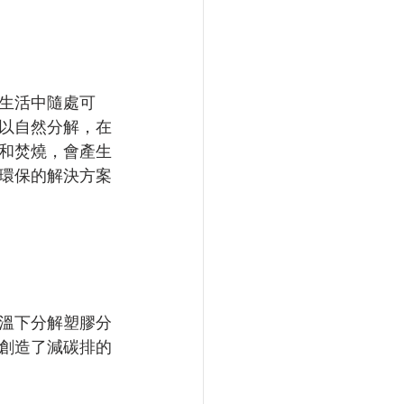
生活中隨處可
以自然分解，在
和焚燒，會產生
環保的解決方案
溫下分解塑膠分
創造了減碳排的