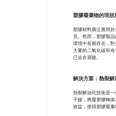
塑膠廢棄物的現狀
塑膠材料廣泛應用於
見。然而，塑膠製品
環境中長期存在，對
大量的二氧化碳和有
已迫在眉睫。
解決方案：熱裂解
熱裂解油化技術是一
子鏈，將廢塑膠轉換
效益，使得塑膠廢棄