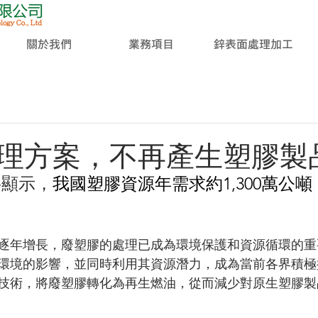
關於我們
業務項目
鋅表面處理加工
理方案，不再產生塑膠製
料顯示，
我國塑膠資源年需求約1,300萬公噸
。
逐年增長，廢塑膠的處理已成為環境保護和資源循環的重
環境的影響，並同時利用其資源潛力，成為當前各界積極
技術，將廢塑膠轉化為再生燃油，從而減少對原生塑膠製