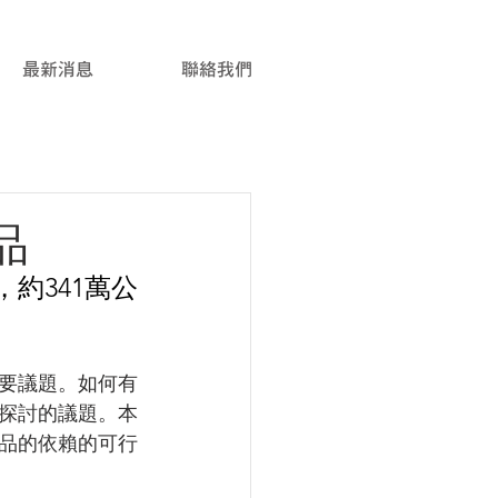
最新消息
聯絡我們
品
，約341萬公
要議題。如何有
探討的議題。本
品的依賴的可行