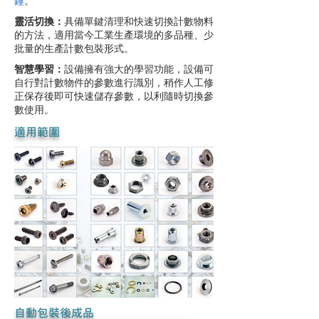
鐘
。
靈活切換：
具備單鍵清理和快速切換計數物料
的方法，適用當今工業生產環境的多品種、少
批量的生產計數包裝形式。
智慧學習：
設備擁有強大的學習功能，設備可
自行對計數物件的參數進行識別，稍作人工修
正保存後即可快速儲存參數，以利隨時切換參
數使用。
​適用範圍
自動包裝後成品