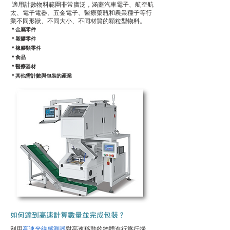
適用計數物料範圍非常廣泛，涵蓋汽車電子、航空航
太、電子電器、五金電子、醫療藥瓶和農業種子等行
業不同形狀、不同大小、不同材質的顆粒型物料。
＊金屬零件
＊塑膠零件
＊橡膠類零件
＊食品
＊醫療器材
＊其他需計數與包裝的產業
如何達到高速計算數量並完成包裝？
利用
高速光線感測器
對高速移動的物體進行逐行掃