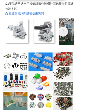
Q :
產品適不適合用視覺計數包裝機計算數量並且高速
包裝？📦
📩 歡迎致電詢問或發信來詢問